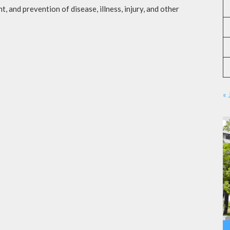
t, and prevention of disease, illness, injury, and other
« 