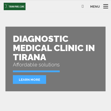
MENU
DIAGNOSTIC
MEDICAL CLINIC IN
TIRANA
Affordable solutions
LEARN MORE